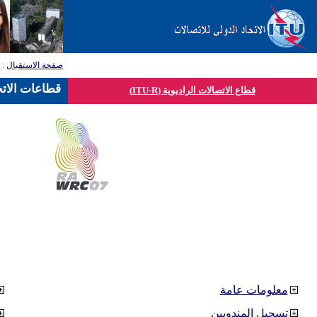
صفحة الاستقبال
:
ق
قطاعات الاتح
قطاع الاتصالات الراديوية (ITU-R)
معلومات عامة
تسجيل المندوبين