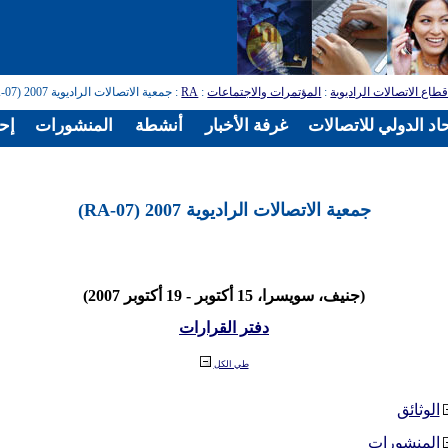
طاع الاتصالات الراديوية
:
المؤتمرات والاجتماعات
:
RA
: جمعية الاتصالات الراديوية 2007 (RA-07)
اد الدولي للاتصالات
غرفة الأخبار
أنشطة
المنشورات
إح
جمعية الاتصالات الراديوية 2007 (RA-07)
(جنيف، سويسرا، 15 أكتوبر - 19 أكتوبر 2007)
دفتر القرارات
طي الكل
الوثائق
المنشورات