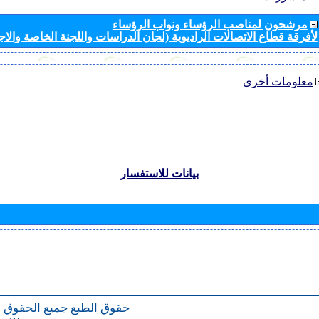
مرشحون لمناصب الرؤساء ونواب الرؤساء
لأفرقة قطاع الاتصالات الراديوية (لجان الدراسات واللجنة الخاصة والا
معلومات أخرى
بيانات للاستفسار
حقوق الطبع
جميع الحقوق 