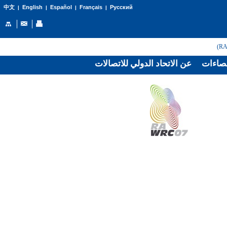
English
Español
Français
Русский
中文
|
|
|
|
صاءات
عن الاتحاد الدولي للاتصالات