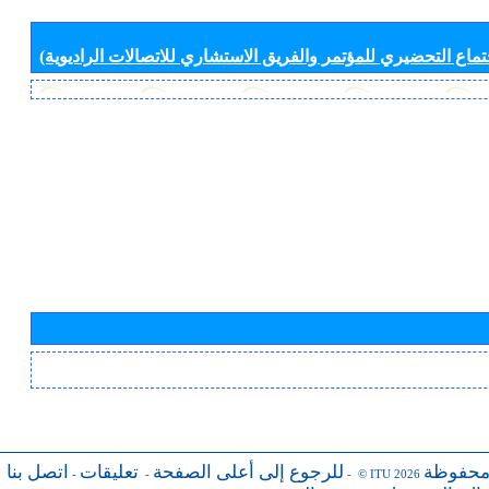
جتماع التحضيري للمؤتمر والفريق الاستشاري للاتصالات الراديوية)
محفوظة
للرجوع إلى أعلى الصفحة
تعليقات
اتصل بنا
-
-
- © ITU 2026