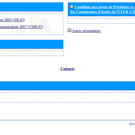
Candidats aux postes de Présidents et 
des Commissions d'études de l'UIT-R (C
ons 2003 (AR-03)
ommunications 2007 (CMR-07)
Autres informations
Contacts
Déb