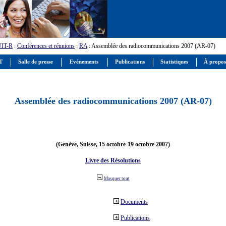
UIT-R
:
Conférences et réunions
:
RA
: Assemblée des radiocommunications 2007 (AR-07)
IT
Salle de presse
Evénements
Publications
Statistiques
À propos
Assemblée des radiocommunications 2007 (AR-07)
(Genève, Suisse, 15 octobre-19 octobre 2007)
Livre des Résolutions
Masquer tout
Documents
Publications