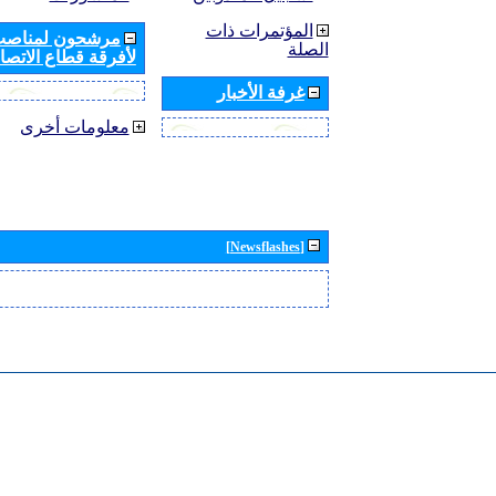
المؤتمرات ذات
مرشحون لمناصب 
الصلة
لأفرقة قطاع الاتصال
غرفة الأخبار
معلومات أخرى
[Newsflashes]