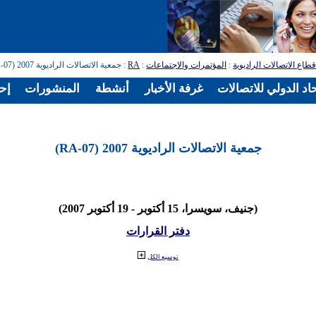
طاع الاتصالات الراديوية
:
المؤتمرات والاجتماعات
:
RA
: جمعية الاتصالات الراديوية 2007 (RA-07)
اد الدولي للاتصالات
غرفة الأخبار
أنشطة
المنشورات
إح
جمعية الاتصالات الراديوية 2007 (RA-07)
(جنيف، سويسرا، 15 أكتوبر - 19 أكتوبر 2007)
دفتر القرارات
توسيع الكل