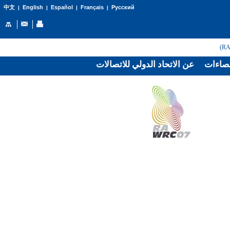
English
Español
Français
Русский
中文
|
|
|
|
صاءات
عن الاتحاد الدولي للاتصالات