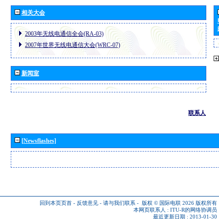
相关大会
2003年无线电通信全会(RA-03)
2007年世界无线电通信大会(WRC-07)
新闻室
联系人
[Newsflashes]
回到本页页首
-
反馈意见
-
请与我们联系
-
版权 © 国际电联 2026
版权所有
本网页联系人 :
ITU-R的网络协调员
最近更新日期 : 2013-01-30