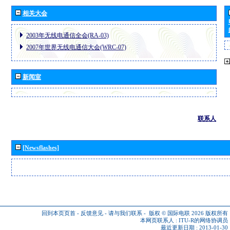
相关大会
2003年无线电通信全会(RA-03)
2007年世界无线电通信大会(WRC-07)
新闻室
联系人
[Newsflashes]
回到本页页首
-
反馈意见
-
请与我们联系
-
版权 © 国际电联 2026
版权所有
本网页联系人 :
ITU-R的网络协调员
最近更新日期 : 2013-01-30