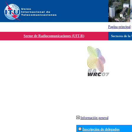
Pagína principal
Sector de Radiocomunicaciones (UIT-R)
Sectores de la
Información general
Inscripción de delegados