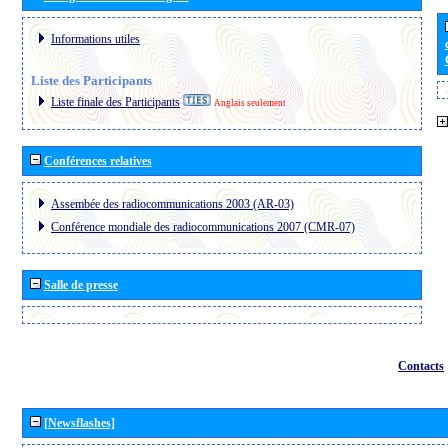
Informations utiles
Liste des Participants
Liste finale des Participants
Anglais seulement
Conférences relatives
Assembée des radiocommunications 2003 (AR-03)
Conférence mondiale des radiocommunications 2007 (CMR-07)
Salle de presse
Contacts
[Newsflashes]