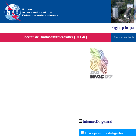
Pagína principal
Sector de Radiocomunicaciones (UIT-R)
Sectores de la
Información general
Inscripción de delegados