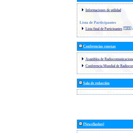
Informaciones de utilidad
Lista de Participantes
Lista final de Participantes
Conferencias conexas
Asamblea de Radiocomunicacion
Conferencia Mundial de Radioc
Sala de redacción
[Newsflashes]