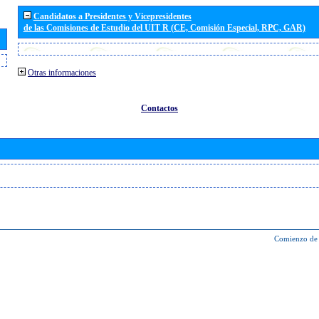
Candidatos a Presidentes y Vicepresidentes
de las Comisiones de Estudio del UIT R (CE, Comisión Especial, RPC, GAR)
Otras informaciones
Contactos
Comienzo de 