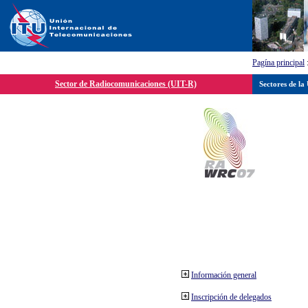
Pagína principal
Sector de Radiocomunicaciones (UIT-R)
Sectores de la
Información general
Inscripción de delegados