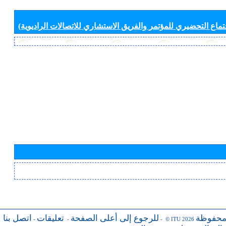
جتماع التحضيري للمؤتمر والفريق الاستشاري للاتصالات الراديوية)
محفوظة
للرجوع إلى أعلى الصفحة
تعليقات
اتصل بنا
-
-
- © ITU 2026