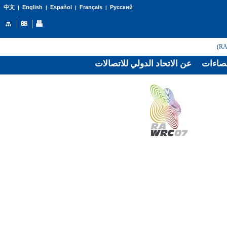
English
Español
Français
Русский
中文
|
|
|
|
صاءات
عن الاتحاد الدولي للاتصالات