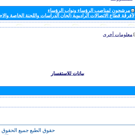
مرشحون لمناصب الرؤساء ونواب الرؤساء
لأفرقة قطاع الاتصالات الراديوية (لجان الدراسات واللجنة الخاصة والا
معلومات أخرى
بيانات للاستفسار
حقوق الطبع
جميع الحقوق 