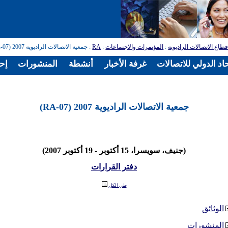
طاع الاتصالات الراديوية
:
المؤتمرات والاجتماعات
:
RA
: جمعية الاتصالات الراديوية 2007 (RA-07)
اد الدولي للاتصالات
غرفة الأخبار
أنشطة
المنشورات
إح
جمعية الاتصالات الراديوية 2007 (RA-07)
(جنيف، سويسرا، 15 أكتوبر - 19 أكتوبر 2007)
دفتر القرارات
طي الكل
الوثائق
المنشورات