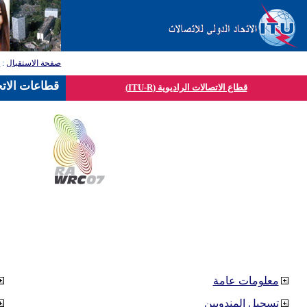
صفحة الاستقبال
:
ق
قطاعات الاتح
قطاع الاتصالات الراديوية (ITU-R)
معلومات عامة
تسجيل المندوبين