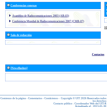
Conferencias conexas
Asamblea de Radiocomunicaciones 2003 (AR-03)
Conferencia Mundial de Radiocomunicaciones 2007 (CMR-07)
Sala de redacción
Contactos
[Newsflashes]
Comienzo de la página
-
Comentarios
-
Contáctenos
-
Copyright © UIT 2026
Reservados todos
los derechos
Contacto público :
Coordenador Web del UIT-R
Actualizado el : 2013-01-30