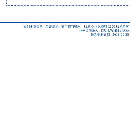
回到本页页首
-
反馈意见
-
请与我们联系
-
版权 © 国际电联 2026
版权所有
本网页联系人 :
ITU-R的网络协调员
最近更新日期 : 2013-01-30