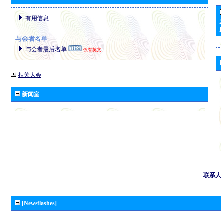
有用信息
与会者名单
与会者最后名单
仅有英文
相关大会
新闻室
联系人
[Newsflashes]