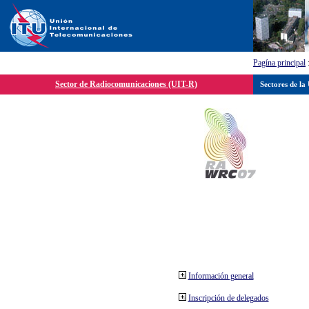
Pagína principal
Sector de Radiocomunicaciones (UIT-R)
Sectores de la
Información general
Inscripción de delegados