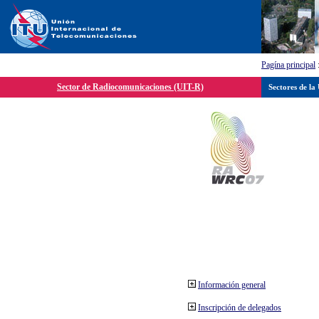
Pagína principal
Sector de Radiocomunicaciones (UIT-R)
Sectores de la
Información general
Inscripción de delegados