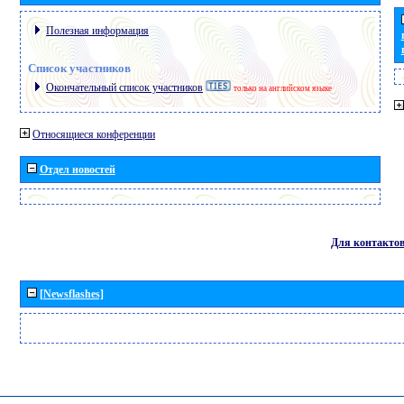
Полезная информация
Список участников
Окончательный список участников
только на английском языке
Относящиеся конференции
Отдел новостей
Для контакто
[Newsflashes]