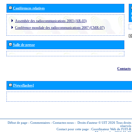
Conférences relatives
Assembée des radiocommunications 2003 (AR-03)
Conférence mondiale des radiocommunications 2007 (CMR-07)
Salle de presse
Contacts
[Newsflashes]
Début de page
-
Commentaires
-
Contactez-nous
-
Droits d'auteur © UIT 2026
Tous droits
réservés
Contact pour cette page :
Coordinateur Web de l'UIT-R