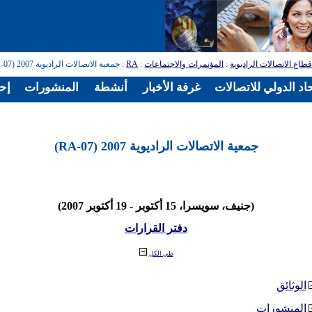
طاع الاتصالات الراديوية
:
المؤتمرات والاجتماعات
:
RA
: جمعية الاتصالات الراديوية 2007 (RA-07)
اد الدولي للاتصالات
غرفة الأخبار
أنشطة
المنشورات
إح
جمعية الاتصالات الراديوية 2007 (RA-07)
(جنيف، سويسرا، 15 أكتوبر - 19 أكتوبر 2007)
دفتر القرارات
طي الكل
الوثائق
المنشورات