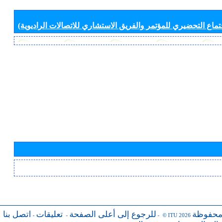
جتماع التحضيري للمؤتمر والفريق الاستشاري للاتصالات الراديوية)
محفوظة
للرجوع إلى أعلى الصفحة
تعليقات
اتصل بنا
-
-
- © ITU 2026