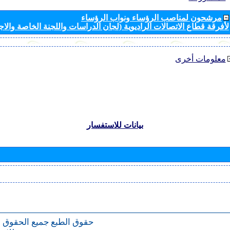
مرشحون لمناصب الرؤساء ونواب الرؤساء
لأفرقة قطاع الاتصالات الراديوية (لجان الدراسات واللجنة الخاصة والا
معلومات أخرى
بيانات للاستفسار
حقوق الطبع
جميع الحقوق 