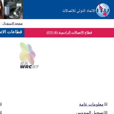
صفحة الاستقبال
:
ق
قطاعات الاتح
قطاع الاتصالات الراديوية (ITU-R)
معلومات عامة
تسجيل المندوبين