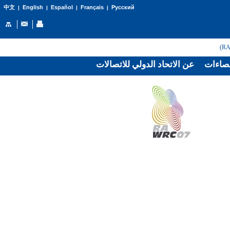
English
Español
Français
Русский
中文
|
|
|
|
صاءات
عن الاتحاد الدولي للاتصالات