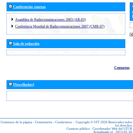
Conferencias conexas
Asamblea de Radiocomunicaciones 2003 (AR-03)
Conferencia Mundial de Radiocomunicaciones 2007 (CMR-07)
Sala de redacción
Contactos
[Newsflashes]
Comienzo de la página
-
Comentarios
-
Contáctenos
-
Copyright © UIT 2026
Reservados todos
los derechos
Contacto público :
Coordenador Web del UIT-R
Actualizado el : 2013-01-30