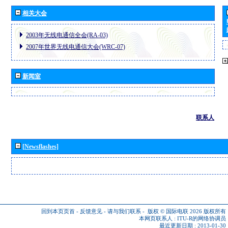
相关大会
2003年无线电通信全会(RA-03)
2007年世界无线电通信大会(WRC-07)
新闻室
联系人
[Newsflashes]
回到本页页首
-
反馈意见
-
请与我们联系
-
版权 © 国际电联 2026
版权所有
本网页联系人 :
ITU-R的网络协调员
最近更新日期 : 2013-01-30