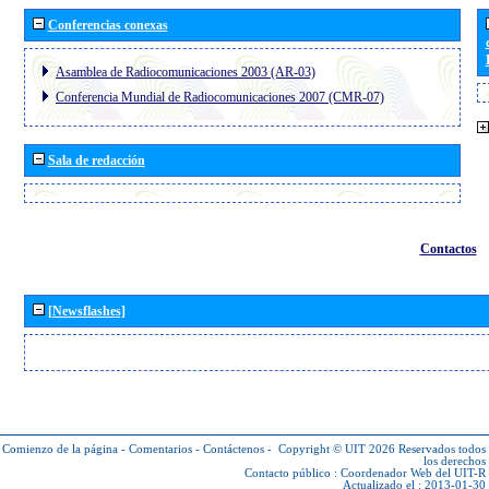
Conferencias conexas
Asamblea de Radiocomunicaciones 2003 (AR-03)
Conferencia Mundial de Radiocomunicaciones 2007 (CMR-07)
Sala de redacción
Contactos
[Newsflashes]
Comienzo de la página
-
Comentarios
-
Contáctenos
-
Copyright © UIT 2026
Reservados todos
los derechos
Contacto público :
Coordenador Web del UIT-R
Actualizado el : 2013-01-30