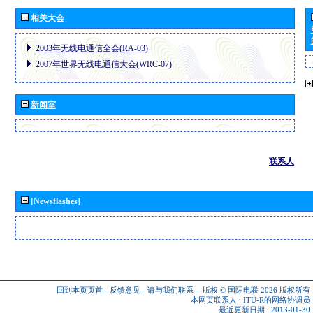
相关大会
2003年无线电通信全会(RA-03)
2007年世界无线电通信大会(WRC-07)
新闻室
联系人
[Newsflashes]
回到本页页首
-
反馈意见
-
请与我们联系
-
版权 © 国际电联 2026
版权所有
本网页联系人 :
ITU-R的网络协调员
最近更新日期 : 2013-01-30