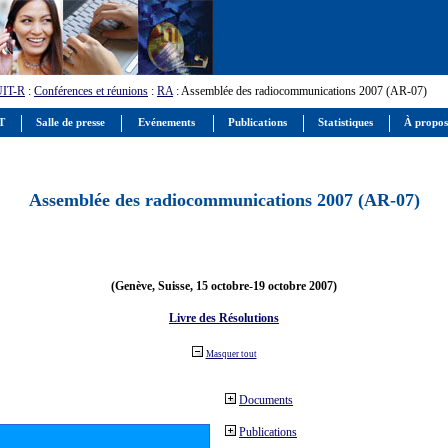
UIT-R
:
Conférences et réunions
:
RA
: Assemblée des radiocommunications 2007 (AR-07)
IT
Salle de presse
Evénements
Publications
Statistiques
À propos
Assemblée des radiocommunications 2007 (AR-07)
(Genève, Suisse, 15 octobre-19 octobre 2007)
Livre des Résolutions
Masquer tout
Documents
Publications