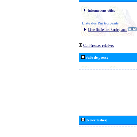
Informations utiles
Liste des Participants
Liste finale des Participants
Conférences relatives
Salle de presse
[Newsflashes]