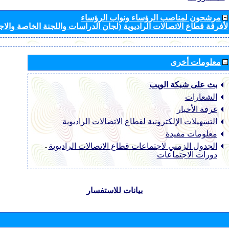
مرشحون لمناصب الرؤساء ونواب الرؤساء
لأفرقة قطاع الاتصالات الراديوية (لجان الدراسات واللجنة الخاصة والا
معلومات أخرى
بث على شبكة الويب
الشعارات
غرفة الأخبار
التسهيلات الإلكترونية لقطاع الاتصالات الراديوية
معلومات مفيدة
الجدول الزمني لاجتماعات قطاع الاتصالات الراديوية
-
دورات الاجتماعات
بيانات للاستفسار