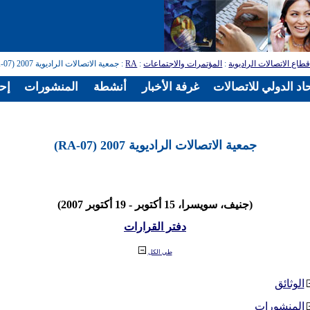
طاع الاتصالات الراديوية
:
المؤتمرات والاجتماعات
:
RA
: جمعية الاتصالات الراديوية 2007 (RA-07)
اد الدولي للاتصالات
غرفة الأخبار
أنشطة
المنشورات
إح
جمعية الاتصالات الراديوية 2007 (RA-07)
(جنيف، سويسرا، 15 أكتوبر - 19 أكتوبر 2007)
دفتر القرارات
طي الكل
الوثائق
المنشورات