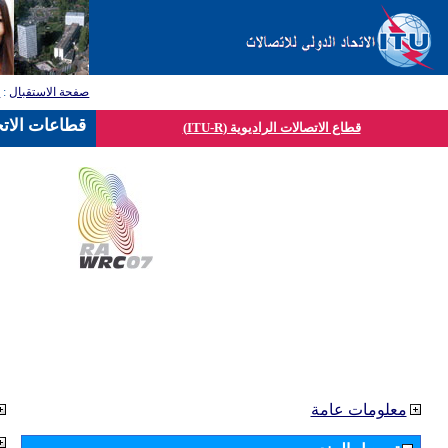
صفحة الاستقبال
:
ق
قطاعات الاتح
قطاع الاتصالات الراديوية (ITU-R)
معلومات عامة