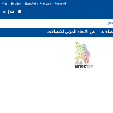
English
Español
Français
Русский
中文
|
|
|
|
صاءات
عن الاتحاد الدولي للاتصالات