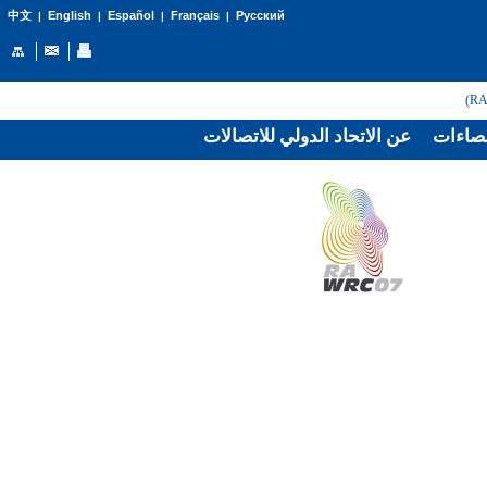
English
Español
Français
Русский
中文
|
|
|
|
صاءات
عن الاتحاد الدولي للاتصالات