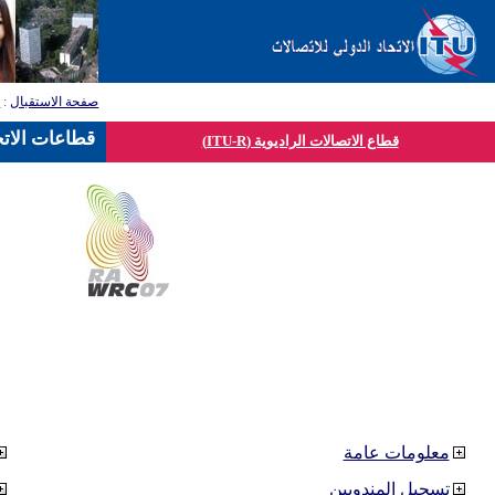
صفحة الاستقبال
:
ق
قطاعات الاتح
قطاع الاتصالات الراديوية (ITU-R)
معلومات عامة
تسجيل المندوبين