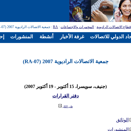
طاع الاتصالات الراديوية
:
المؤتمرات والاجتماعات
:
RA
: جمعية الاتصالات الراديوية 2007 (RA-07)
اد الدولي للاتصالات
غرفة الأخبار
أنشطة
المنشورات
إح
جمعية الاتصالات الراديوية 2007 (RA-07)
(جنيف، سويسرا، 15 أكتوبر - 19 أكتوبر 2007)
دفتر القرارات
طي الكل
الوثائق
المنشورات