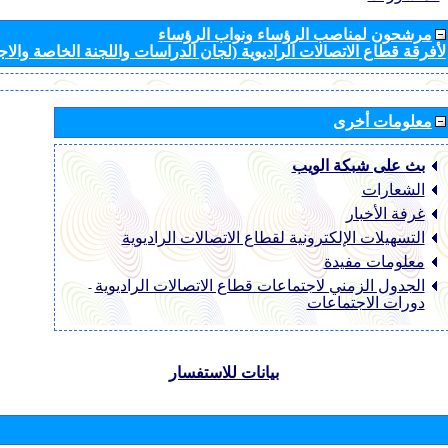
مرشحون لمناصب الرؤساء ونواب الرؤساء
لأفرقة قطاع الاتصالات الراديوية (لجان الدراسات واللجنة الخاصة والا
معلومات أخرى
بث على شبكة الويب
الشعارات
غرفة الأخبار
التسهيلات الإلكترونية لقطاع الاتصالات الراديوية
معلومات مفيدة
الجدول الزمني لاجتماعات قطاع الاتصالات الراديوية
-
دورات الاجتماعات
بيانات للاستفسار