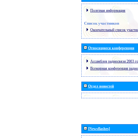
Полезная информация
Список участников
Окончательный список участн
Относящиеся конференции
Ассамблея радиосвязи 2003 го
Всемирная конференция радио
Отдел новостей
[Newsflashes]