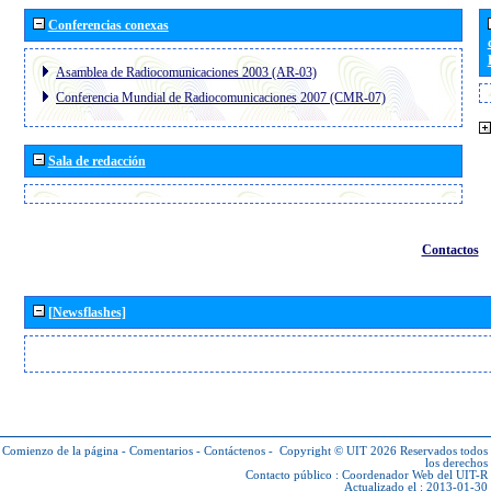
Conferencias conexas
Asamblea de Radiocomunicaciones 2003 (AR-03)
Conferencia Mundial de Radiocomunicaciones 2007 (CMR-07)
Sala de redacción
Contactos
[Newsflashes]
Comienzo de la página
-
Comentarios
-
Contáctenos
-
Copyright © UIT 2026
Reservados todos
los derechos
Contacto público :
Coordenador Web del UIT-R
Actualizado el : 2013-01-30