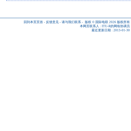
回到本页页首
-
反馈意见
-
请与我们联系
-
版权 © 国际电联 2026
版权所有
本网页联系人 :
ITU-R的网络协调员
最近更新日期 : 2013-01-30