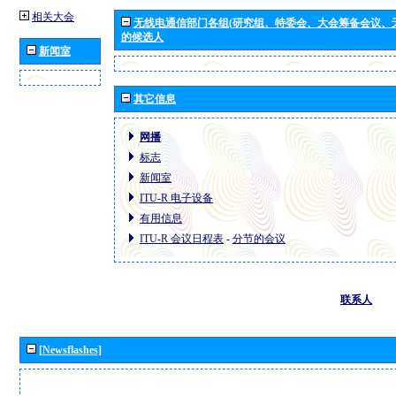
相关大会
无线电通信部门各组(研究组、特委会、大会筹备会议、
的候选人
新闻室
其它信息
网播
标志
新闻室
ITU-R 电子设备
有用信息
ITU-R 会议日程表
-
分节的会议
联系人
[Newsflashes]