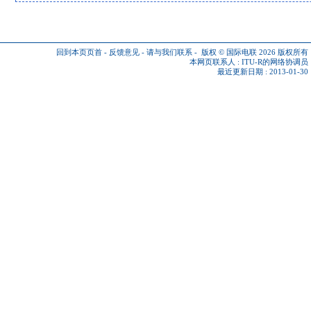
回到本页页首
-
反馈意见
-
请与我们联系
-
版权 © 国际电联 2026
版权所有
本网页联系人 :
ITU-R的网络协调员
最近更新日期 : 2013-01-30