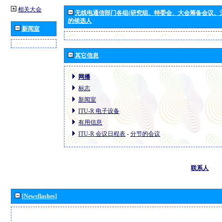
相关大会
无线电通信部门各组(研究组、特委会、大会筹备会议、
的候选人
新闻室
其它信息
网播
标志
新闻室
ITU-R 电子设备
有用信息
ITU-R 会议日程表
-
分节的会议
联系人
[Newsflashes]