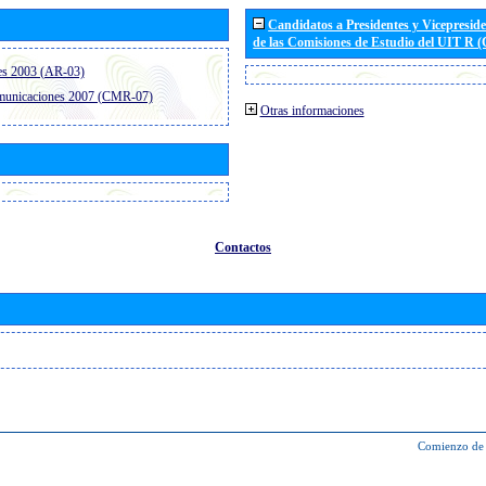
Candidatos a Presidentes y Vicepresid
de las Comisiones de Estudio del UIT R 
es 2003 (AR-03)
omunicaciones 2007 (CMR-07)
Otras informaciones
Contactos
Comienzo de 