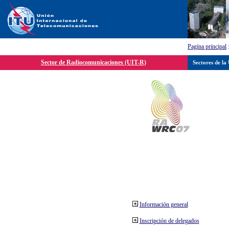
Pagína principal
Sector de Radiocomunicaciones (UIT-R)
Sectores de la
Información general
Inscripción de delegados