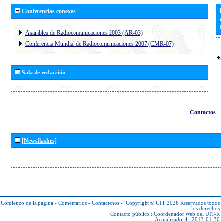
Conferencias conexas
Asamblea de Radiocomunicaciones 2003 (AR-03)
Conferencia Mundial de Radiocomunicaciones 2007 (CMR-07)
Sala de redacción
Contactos
[Newsflashes]
Comienzo de la página
-
Comentarios
-
Contáctenos
-
Copyright © UIT 2026
Reservados todos
los derechos
Contacto público :
Coordenador Web del UIT-R
Actualizado el : 2013-01-30