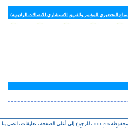
جتماع التحضيري للمؤتمر والفريق الاستشاري للاتصالات الراديوية)
محفوظة
للرجوع إلى أعلى الصفحة
تعليقات
اتصل بنا
-
-
- © ITU 2026