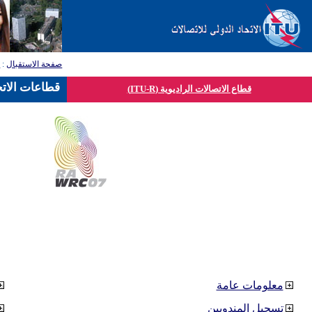
صفحة الاستقبال
:
ق
قطاعات الاتح
قطاع الاتصالات الراديوية (ITU-R)
معلومات عامة
تسجيل المندوبين