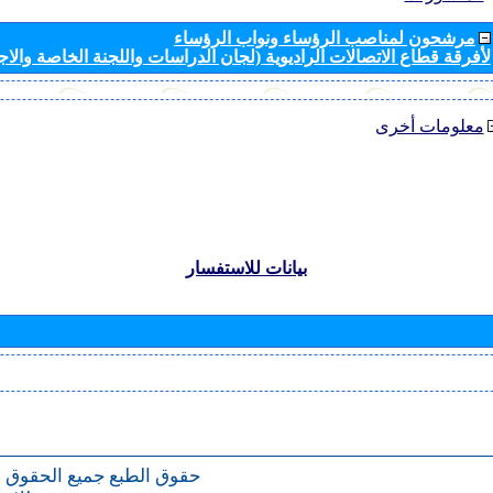
مرشحون لمناصب الرؤساء ونواب الرؤساء
لأفرقة قطاع الاتصالات الراديوية (لجان الدراسات واللجنة الخاصة والا
معلومات أخرى
بيانات للاستفسار
حقوق الطبع
جميع الحقوق 