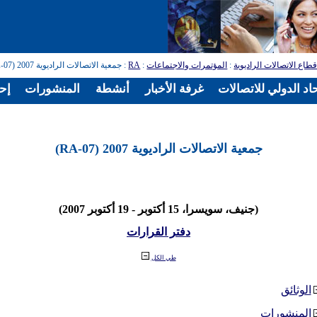
طاع الاتصالات الراديوية
:
المؤتمرات والاجتماعات
:
RA
: جمعية الاتصالات الراديوية 2007 (RA-07)
اد الدولي للاتصالات
غرفة الأخبار
أنشطة
المنشورات
إح
جمعية الاتصالات الراديوية 2007 (RA-07)
(جنيف، سويسرا، 15 أكتوبر - 19 أكتوبر 2007)
دفتر القرارات
طي الكل
الوثائق
المنشورات