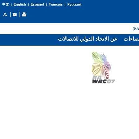
English
Español
Français
Русский
中文
|
|
|
|
صاءات
عن الاتحاد الدولي للاتصالات