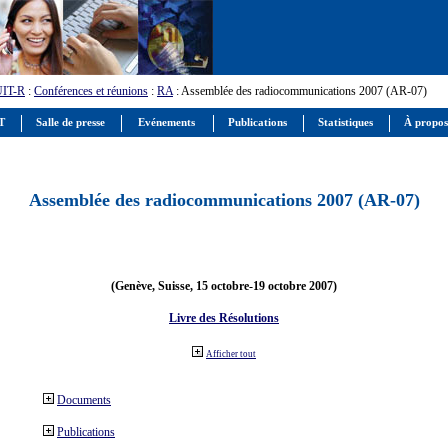
UIT-R
:
Conférences et réunions
:
RA
: Assemblée des radiocommunications 2007 (AR-07)
IT
Salle de presse
Evénements
Publications
Statistiques
À propos
Assemblée des radiocommunications 2007 (AR-07)
(Genève, Suisse, 15 octobre-19 octobre 2007)
Livre des Résolutions
Afficher tout
Documents
Publications