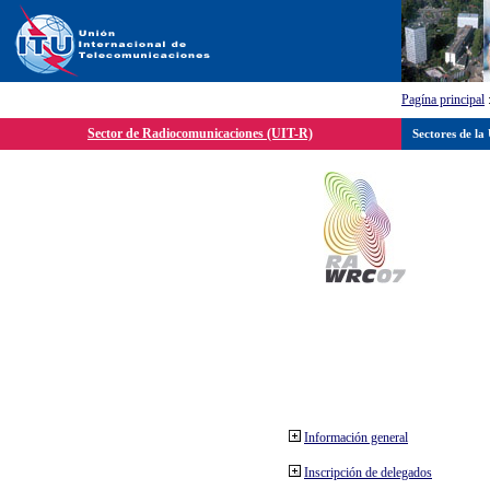
Pagína principal
Sector de Radiocomunicaciones (UIT-R)
Sectores de la
Información general
Inscripción de delegados