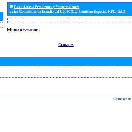
Candidatos a Presidentes y Vicepresidentes
de las Comisiones de Estudio del UIT R (CE, Comisión Especial, RPC, GAR)
Otras informaciones
Contactos
Comienzo de 