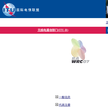
无线电通信部门(ITU-R)
一般信息
代表注册