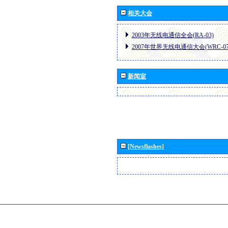
相关大会
2003年无线电通信全会(RA-03)
2007年世界无线电通信大会(WRC-07
新闻室
[Newsflashes]