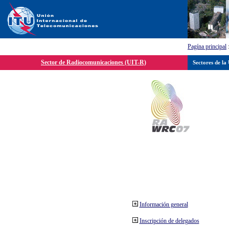
Pagína principal
Sector de Radiocomunicaciones (UIT-R)
Sectores de la
Información general
Inscripción de delegados