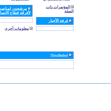
المؤتمرات ذات
مرشحون لمناصب 
الصلة
لأفرقة قطاع الاتصال
غرفة الأخبار
معلومات أخرى
[Newsflashes]