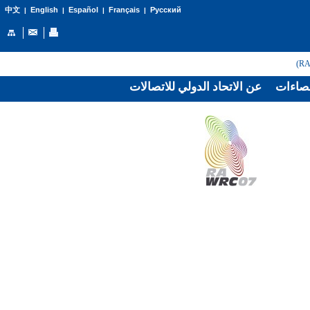
English
Español
Français
Русский
中文
|
|
|
|
صاءات
عن الاتحاد الدولي للاتصالات