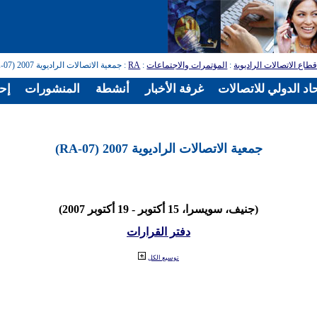
طاع الاتصالات الراديوية
:
المؤتمرات والاجتماعات
:
RA
: جمعية الاتصالات الراديوية 2007 (RA-07)
اد الدولي للاتصالات
غرفة الأخبار
أنشطة
المنشورات
إح
جمعية الاتصالات الراديوية 2007 (RA-07)
(جنيف، سويسرا، 15 أكتوبر - 19 أكتوبر 2007)
دفتر القرارات
توسيع الكل