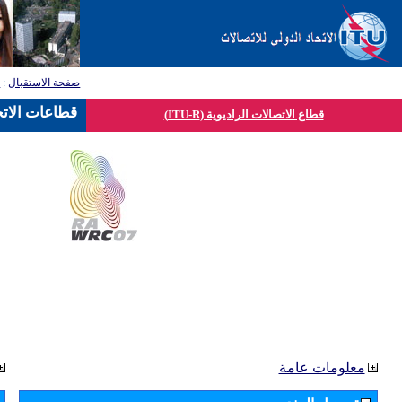
صفحة الاستقبال
:
ق
قطاعات الاتح
قطاع الاتصالات الراديوية (ITU-R)
معلومات عامة