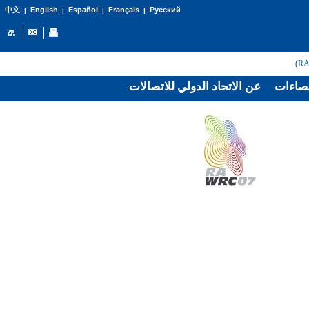
English
Español
Français
Русский
中文
|
|
|
|
صاءات
عن الاتحاد الدولي للاتصالات