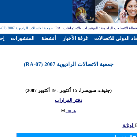
طاع الاتصالات الراديوية
:
المؤتمرات والاجتماعات
:
RA
: جمعية الاتصالات الراديوية 2007 (RA-07)
اد الدولي للاتصالات
غرفة الأخبار
أنشطة
المنشورات
إح
جمعية الاتصالات الراديوية 2007 (RA-07)
(جنيف، سويسرا، 15 أكتوبر - 19 أكتوبر 2007)
دفتر القرارات
طي الكل
الوثائق