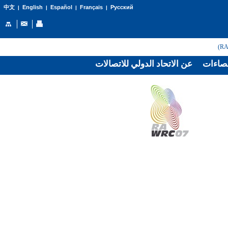
English
Español
Français
Русский
中文
|
|
|
|
صاءات
عن الاتحاد الدولي للاتصالات