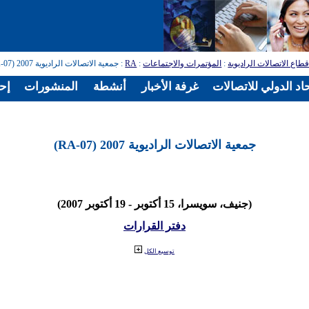
طاع الاتصالات الراديوية
:
المؤتمرات والاجتماعات
:
RA
: جمعية الاتصالات الراديوية 2007 (RA-07)
اد الدولي للاتصالات
غرفة الأخبار
أنشطة
المنشورات
إح
جمعية الاتصالات الراديوية 2007 (RA-07)
(جنيف، سويسرا، 15 أكتوبر - 19 أكتوبر 2007)
دفتر القرارات
توسيع الكل