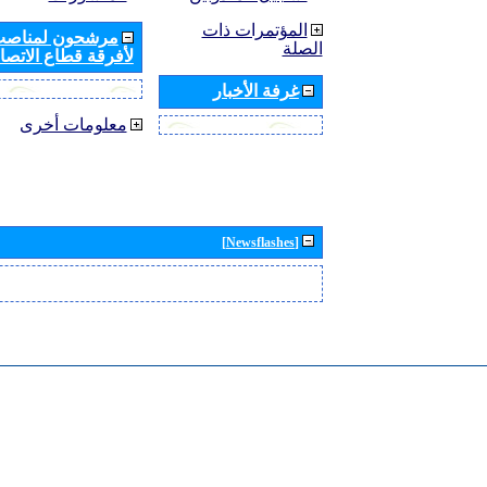
المؤتمرات ذات
مرشحون لمناصب 
الصلة
لأفرقة قطاع الاتصال
غرفة الأخبار
معلومات أخرى
[Newsflashes]