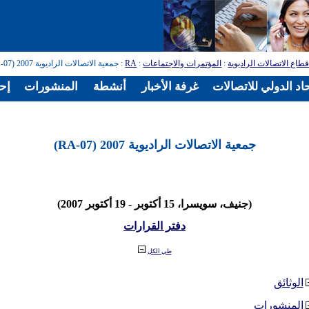
طاع الاتصالات الراديوية
:
المؤتمرات والاجتماعات
:
RA
: جمعية الاتصالات الراديوية 2007 (RA-07)
اد الدولي للاتصالات
غرفة الأخبار
أنشطة
المنشورات
إح
جمعية الاتصالات الراديوية 2007 (RA-07)
(جنيف، سويسرا، 15 أكتوبر - 19 أكتوبر 2007)
دفتر القرارات
طي الكل
الوثائق
المنشورات