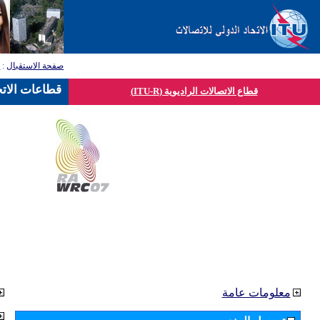
صفحة الاستقبال
:
ق
قطاعات الاتح
قطاع الاتصالات الراديوية (ITU-R)
معلومات عامة