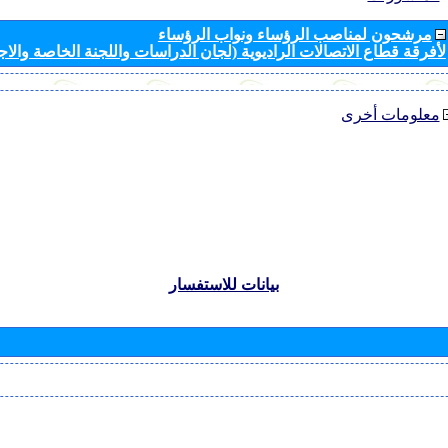
مرشحون لمناصب الرؤساء ونواب الرؤساء
لأفرقة قطاع الاتصالات الراديوية (لجان الدراسات واللجنة الخاصة والا
معلومات أخرى
بيانات للاستفسار