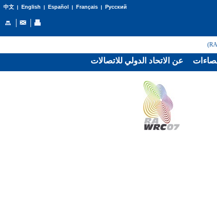
English
Español
Français
Русский
中文
|
|
|
|
صاءات
عن الاتحاد الدولي للاتصالات