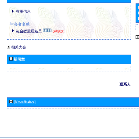
有用信息
与会者名单
与会者最后名单
仅有英文
相关大会
新闻室
联系人
[Newsflashes]