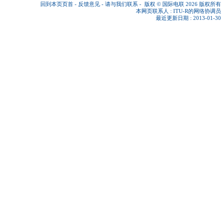
回到本页页首
-
反馈意见
-
请与我们联系
-
版权 © 国际电联 2026
版权所有
本网页联系人 :
ITU-R的网络协调员
最近更新日期 : 2013-01-30