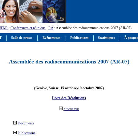
UIT-R
:
Conférences et réunions
:
RA
: Assemblée des radiocommunications 2007 (AR-07)
IT
Salle de presse
Evénements
Publications
Statistiques
À propos
Assemblée des radiocommunications 2007 (AR-07)
(Genève, Suisse, 15 octobre-19 octobre 2007)
Livre des Résolutions
Afficher tout
Documents
Publications