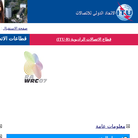
صفحة الاستقبال
:
ق
قطاعات الاتح
قطاع الاتصالات الراديوية (ITU-R)
معلومات عامة