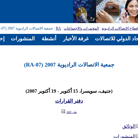
طاع الاتصالات الراديوية
:
المؤتمرات والاجتماعات
:
RA
: جمعية الاتصالات الراديوية 2007 (RA-07)
اد الدولي للاتصالات
غرفة الأخبار
أنشطة
المنشورات
إح
جمعية الاتصالات الراديوية 2007 (RA-07)
(جنيف، سويسرا، 15 أكتوبر - 19 أكتوبر 2007)
دفتر القرارات
طي الكل
الوثائق
المنشورات