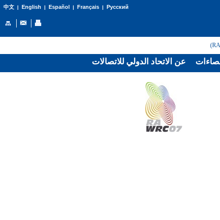
English
Español
Français
Русский
中文
|
|
|
|
صاءات
عن الاتحاد الدولي للاتصالات