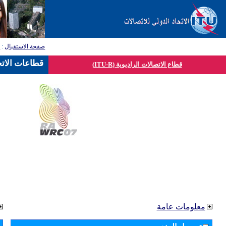
صفحة الاستقبال
:
ق
قطاعات الاتح
قطاع الاتصالات الراديوية (ITU-R)
معلومات عامة