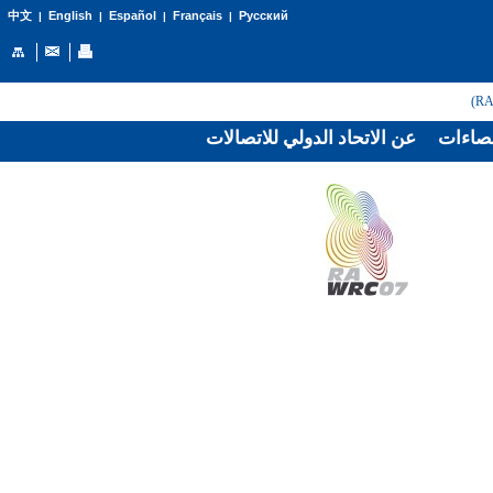
English
Español
Français
Русский
中文
|
|
|
|
صاءات
عن الاتحاد الدولي للاتصالات