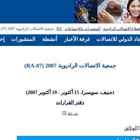
طاع الاتصالات الراديوية
:
المؤتمرات والاجتماعات
:
RA
: جمعية الاتصالات الراديوية 2007 (RA-07)
اد الدولي للاتصالات
غرفة الأخبار
أنشطة
المنشورات
إح
جمعية الاتصالات الراديوية 2007 (RA-07)
(جنيف، سويسرا، 15 أكتوبر - 19 أكتوبر 2007)
دفتر القرارات
طي الكل
الوثائق