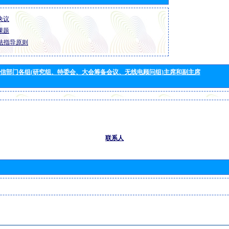
 决议
 课题
法指导原则
信部门各组(研究组、特委会、大会筹备会议、无线电顾问组)主席和副主席
联系人