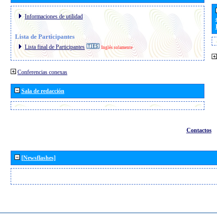
Informaciones de utilidad
Lista de Participantes
Lista final de Participantes
Inglés solamente
Conferencias conexas
Sala de redacción
Contactos
[Newsflashes]