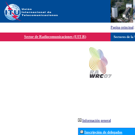
Pagína principal
Sector de Radiocomunicaciones (UIT-R)
Sectores de la
Información general
Inscripción de delegados