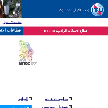
صفحة الاستقبال
:
ق
قطاعات الاتح
قطاع الاتصالات الراديوية (ITU-R)
معلومات عامة
الوثائق
تسجيل المندوبين