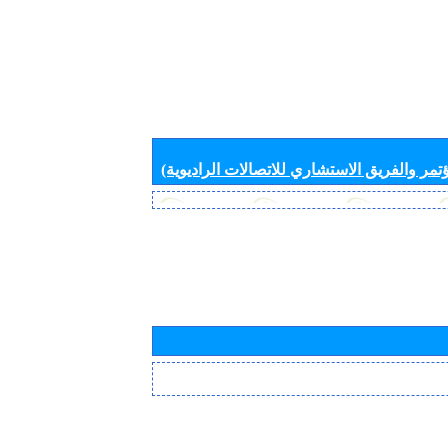
تمر والفريق الاستشاري للاتصالات الراديوية)