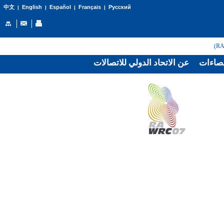
English
Español
Français
Русский
中文
|
|
|
|
صاءات
عن الاتحاد الدولي للاتصالات