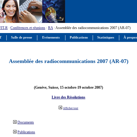
UIT-R
:
Conférences et réunions
:
RA
: Assemblée des radiocommunications 2007 (AR-07)
IT
Salle de presse
Evénements
Publications
Statistiques
À propos
Assemblée des radiocommunications 2007 (AR-07)
(Genève, Suisse, 15 octobre-19 octobre 2007)
Livre des Résolutions
Afficher tout
Documents
Publications