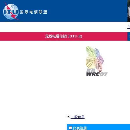
无线电通信部门(ITU-R)
一般信息
代表注册