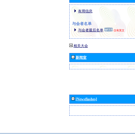
有用信息
与会者名单
与会者最后名单
仅有英文
相关大会
新闻室
[Newsflashes]