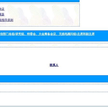
 决议
 课题
法指导原则
信部门各组(研究组、特委会、大会筹备会议、无线电顾问组)主席和副主席
联系人